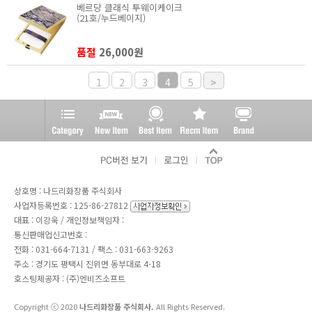
베르당 클래식 투웨이케이크
(21호/누드베이지)
품절
26,000원
1
2
3
4
5
>
상호명 : 나드리화장품 주식회사
사업자등록번호 : 125-86-27812
대표 : 이강욱 / 개인정보책임자 :
통신판매업신고번호 :
전화 :
031-664-7131
/ 팩스 : 031-663-9263
주소 : 경기도 평택시 진위면 동부대로 4-18
호스팅제공자 : (주)엔비즈소프트
Copyright ⓒ 2020
나드리화장품 주식회사.
All Rights Reserved.