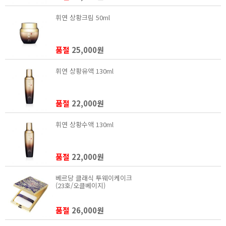
휘연 상황크림 50ml
품절
25,000원
휘연 상황유액 130ml
품절
22,000원
휘연 상황수액 130ml
품절
22,000원
베르당 클래식 투웨이케이크
(23호/오클베이지)
품절
26,000원