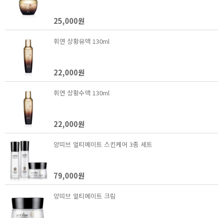
25,000원
휘연 상황유액 130ml
22,000원
휘연 상황수액 130ml
22,000원
앙띠브 얼티메이트 스킨케어 3종 세트
79,000원
앙띠브 얼티메이트 크림