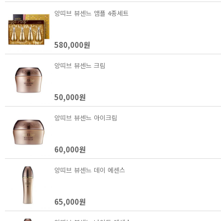
앙띠브 뷰센느 앰플 4종세트
580,000원
앙띠브 뷰센느 크림
50,000원
앙띠브 뷰센느 아이크림
60,000원
앙띠브 뷰센느 데이 에센스
65,000원