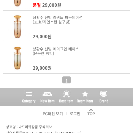
품절
29,000원
상황수 선빛 리퀴드 파운데이션
(21호/자연스런 살구빛)
29,000원
상황수 선빛 메이크업 베이스
(은은한 청빛)
29,000원
1
상호명 : 나드리화장품 주식회사
사업자등록번호 : 125-86-27812