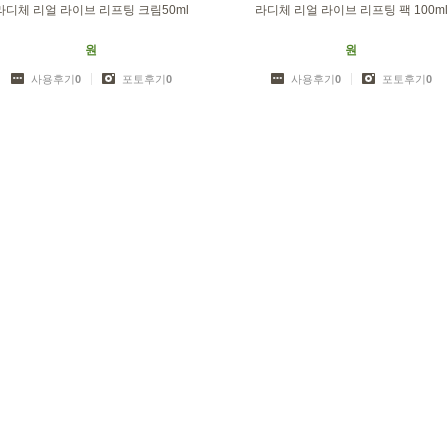
라디체 리얼 라이브 리프팅 크림50ml
라디체 리얼 라이브 리프팅 팩 100ml
원
원
사용후기
0
포토후기
0
사용후기
0
포토후기
0