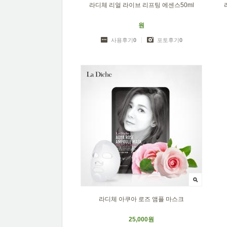
라디체 리얼 라이브 리프팅 에센스50ml
원
사용후기
0
포토후기
0
라디체 아쿠아 로즈 앰플 마스크
25,000원