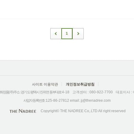
1
사이트 이용약관
개인정보취급방침
장품(주) 주소 : 경기도 평택시 진위면 동부대로
4-18
고객센터 :
080-922-7700
대표이사 :
사업자등록번호 :
125-86-27812 email: jj@thenadree.com
Copyright© THE NADREE Co,.LTD All right reserved