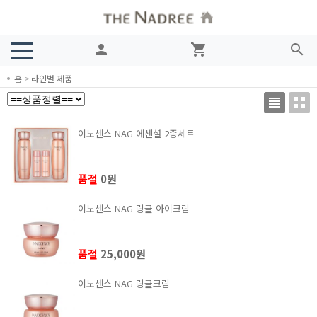
person
shopping_cart
search
홈
>
라인별 제품
이노센스 NAG 에센셜 2종세트
품절
0원
이노센스 NAG 링클 아이크림
품절
25,000원
이노센스 NAG 링클크림