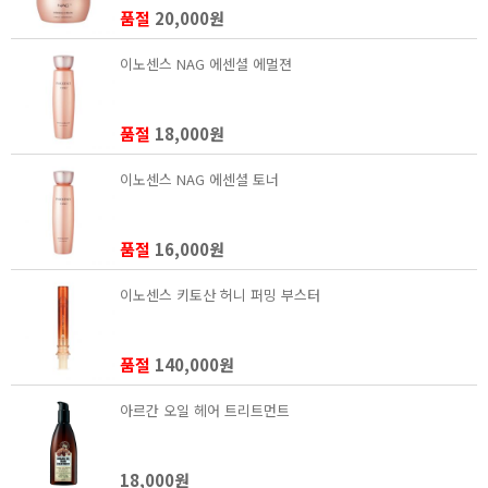
품절
20,000원
이노센스 NAG 에센셜 에멀젼
품절
18,000원
이노센스 NAG 에센셜 토너
품절
16,000원
이노센스 키토산 허니 퍼밍 부스터
품절
140,000원
아르간 오일 헤어 트리트먼트
18,000원