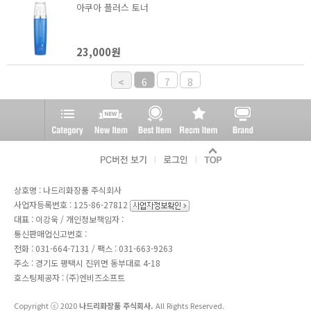
아쿠아 플러스 토너
23,000원
<
6
7
8
상호명 : 나드리화장품 주식회사
사업자등록번호 : 125-86-27812
대표 : 이강욱 / 개인정보책임자 :
통신판매업신고번호 :
전화 :
031-664-7131
/ 팩스 : 031-663-9263
주소 : 경기도 평택시 진위면 동부대로 4-18
호스팅제공자 : (주)엔비즈소프트
Copyright ⓒ 2020
나드리화장품 주식회사.
All Rights Reserved.