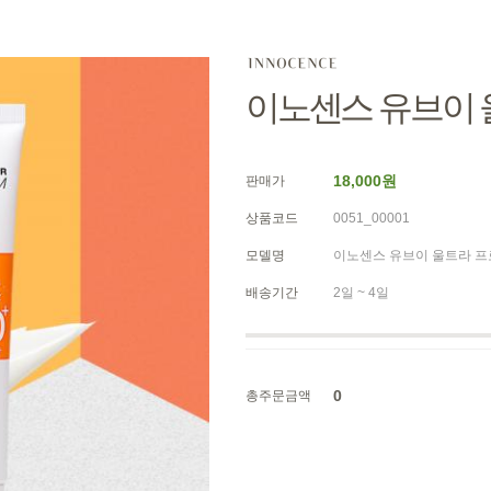
이노센스 유브이 
18,000원
판매가
상품코드
0051_00001
모델명
이노센스 유브이 울트라 
배송기간
2일 ~ 4일
0
총주문금액