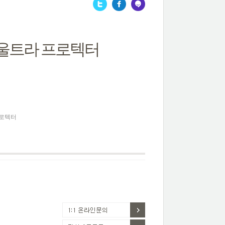
울트라 프로텍터
프로텍터