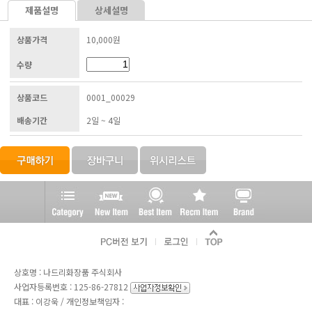
제품설명
상세설명
상품가격
10,000원
수량
상품코드
0001_00029
배송기간
2일 ~ 4일
상호명 : 나드리화장품 주식회사
사업자등록번호 : 125-86-27812
대표 : 이강욱 / 개인정보책임자 :